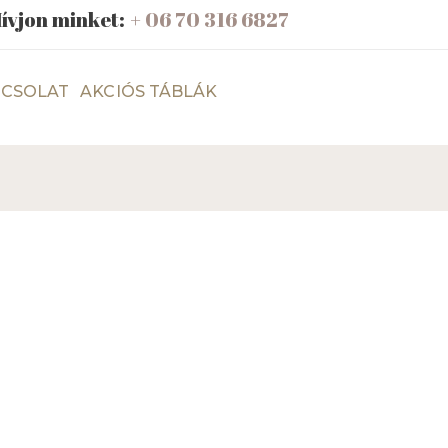
ívjon minket:
+ 06 70 316 6827
CSOLAT
AKCIÓS TÁBLÁK