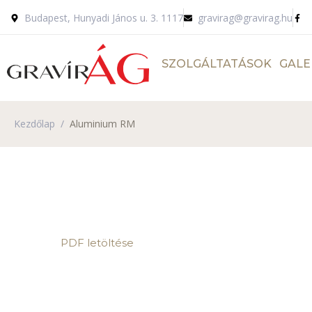
Budapest, Hunyadi János u. 3. 1117
gravirag@gravirag.hu
SZOLGÁLTATÁSOK
GALE
Kezdőlap
/
Aluminium RM
PDF letöltése