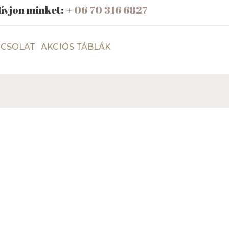
ívjon minket:
+ 06 70 316 6827
CSOLAT
AKCIÓS TÁBLÁK