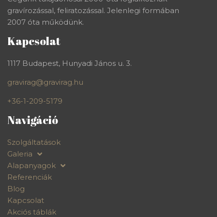
gravírozással, feliratozással. Jelenlegi formában
2007 óta működünk.
Kapcsolat
1117 Budapest, Hunyadi János u. 3.
gravirag@gravirag.hu
+36-1-209-5179
Navigáció
Szolgáltatások
Galeria
Alapanyagok
Referenciák
Blog
Kapcsolat
Akciós táblák