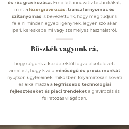
és réz gravírozása.
Emellett innovatív technikákat,
mint a
lézergravírozás
, transzfernyomás és
szitanyomás
is bevezettünk, hogy meg tudjunk
felelni minden egyedi igénynek, legyen szó akár
ipari, kereskedelmi vagy személyes használatról.
Büszkék vagyunk rá,
hogy cégünk a kezdetektől fogva elkötelezett
amellett, hogy kiváló
minőségű és precíz munkát
nyújtson ügyfeleinek, miközben folyamatosan követi
és alkalmazza a
legfrissebb technológiai
fejlesztéseket
és piaci trendeket
a gravírozás és
feliratozás világában.