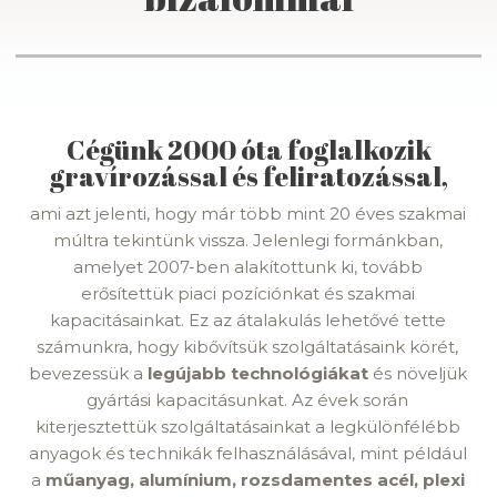
Cégünk 2000 óta foglalkozik
gravírozással és feliratozással,
ami azt jelenti, hogy már több mint 20 éves szakmai
múltra tekintünk vissza. Jelenlegi formánkban,
amelyet 2007-ben alakítottunk ki, tovább
erősítettük piaci pozíciónkat és szakmai
kapacitásainkat. Ez az átalakulás lehetővé tette
számunkra, hogy kibővítsük szolgáltatásaink körét,
bevezessük a
legújabb technológiákat
és növeljük
gyártási kapacitásunkat. Az évek során
kiterjesztettük szolgáltatásainkat a legkülönfélébb
anyagok és technikák felhasználásával, mint például
a
műanyag, alumínium, rozsdamentes acél, plexi