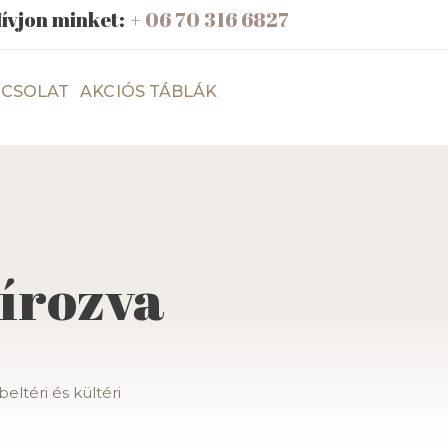
ívjon minket:
+ 06 70 316 6827
CSOLAT
AKCIÓS TÁBLÁK
írozva
ltéri és kültéri