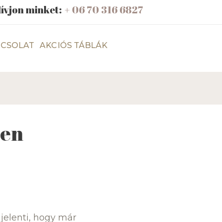
ívjon minket:
+ 06 70 316 6827
CSOLAT
AKCIÓS TÁBLÁK
len
 jelenti, hogy már