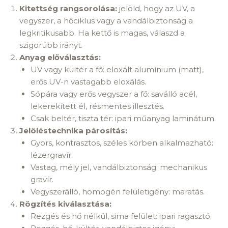
Kitettség rangsorolása:
jelöld, hogy az UV, a
vegyszer, a hőciklus vagy a vandálbiztonság a
legkritikusabb. Ha kettő is magas, válaszd a
szigorúbb irányt.
Anyag előválasztás:
UV vagy kültér a fő: eloxált alumínium (matt),
erős UV-n vastagabb eloxálás.
Sópára vagy erős vegyszer a fő: saválló acél,
lekerekített él, résmentes illesztés.
Csak beltér, tiszta tér: ipari műanyag laminátum.
Jelöléstechnika párosítás:
Gyors, kontrasztos, széles körben alkalmazható:
lézergravír.
Vastag, mély jel, vandálbiztonság: mechanikus
gravír.
Vegyszerálló, homogén felületigény: maratás.
Rögzítés kiválasztása:
Rezgés és hő nélkül, sima felület: ipari ragasztó.