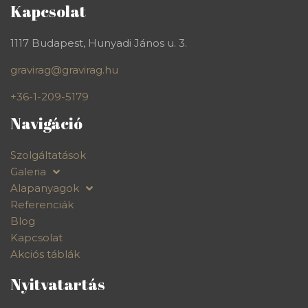
Kapcsolat
1117 Budapest, Hunyadi János u. 3.
gravirag@gravirag.hu
+36-1-209-5179
Navigáció
Szolgáltatások
Galeria
Alapanyagok
Referenciák
Blog
Kapcsolat
Akciós táblák
Nyitvatartás