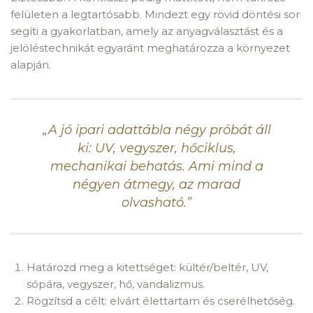
felületen a legtartósabb. Mindezt egy rövid döntési sor
segíti a gyakorlatban, amely az anyagválasztást és a
jelöléstechnikát egyaránt meghatározza a környezet
alapján.
„A jó ipari adattábla négy próbát áll
ki: UV, vegyszer, hőciklus,
mechanikai behatás. Ami mind a
négyen átmegy, az marad
olvasható.”
Határozd meg a kitettséget: kültér/beltér, UV,
sópára, vegyszer, hő, vandalizmus.
Rögzítsd a célt: elvárt élettartam és cserélhetőség.