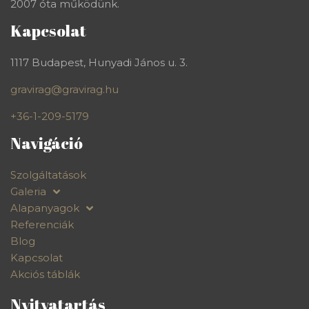
2007 óta működünk.
Kapcsolat
1117 Budapest, Hunyadi János u. 3.
gravirag@gravirag.hu
+36-1-209-5179
Navigáció
Szolgáltatások
Galeria
Alapanyagok
Referenciák
Blog
Kapcsolat
Akciós táblák
Nyitvatartás