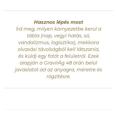
Hasznos lépés most
Írd meg, milyen környezetbe kerül a
tábla (nap, vegyi hatás, só,
vandalizmus, logisztika), mekkora
olvasási távolságból kell látszania,
és küldj egy fotót a felületről. Ezek
alapján a GravírÁg 48 órán belül
javaslatot ad az anyagra, méretre és
rögzítésre.