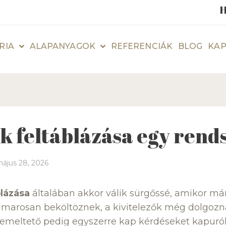
H
RIA
ALAPANYAGOK
REFERENCIÁK
BLOG
KAP
k feltáblázása egy rend
ájus 28, 2026
blázása
általában akkor válik sürgőssé, amikor má
amarosan beköltöznek, a kivitelezők még dolgozn
emeltető pedig egyszerre kap kérdéseket kapuról,