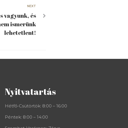
NEXT
s vagyunk, és
nem ismerünk
lehetetlent!
Nyitvatartás
Hétfő-Csütörtök: 8:00 – 16:00
Péntek: 8:00 – 14:00