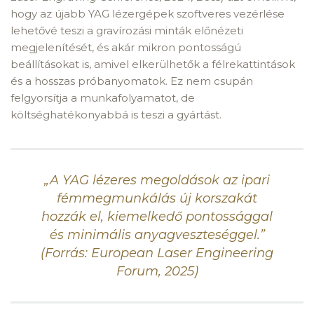
hogy az újabb YAG lézergépek szoftveres vezérlése
lehetővé teszi a gravírozási minták előnézeti
megjelenítését, és akár mikron pontosságú
beállításokat is, amivel elkerülhetők a félrekattintások
és a hosszas próbanyomatok. Ez nem csupán
felgyorsítja a munkafolyamatot, de
költséghatékonyabbá is teszi a gyártást.
„A YAG lézeres megoldások az ipari
fémmegmunkálás új korszakát
hozzák el, kiemelkedő pontossággal
és minimális anyagveszteséggel.”
(Forrás:
European Laser Engineering
Forum, 2025
)