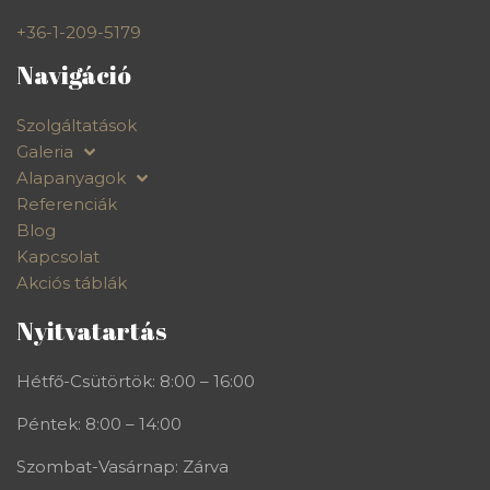
+36-1-209-5179
Navigáció
Szolgáltatások
Galeria
Alapanyagok
Referenciák
Blog
Kapcsolat
Akciós táblák
Nyitvatartás
Hétfő-Csütörtök: 8:00 – 16:00
Péntek: 8:00 – 14:00
Szombat-Vasárnap: Zárva