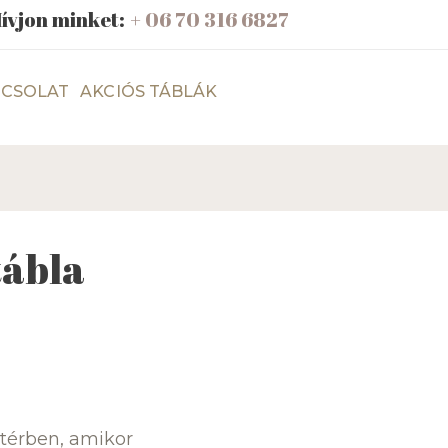
ívjon minket:
+ 06 70 316 6827
CSOLAT
AKCIÓS TÁBLÁK
tábla
 térben, amikor