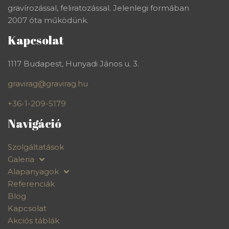
gravírozással, feliratozással. Jelenlegi formában
2007 óta működünk.
Kapcsolat
1117 Budapest, Hunyadi János u. 3.
gravirag@gravirag.hu
+36-1-209-5179
Navigáció
Szolgáltatások
Galeria
Alapanyagok
Referenciák
Blog
Kapcsolat
Akciós táblák